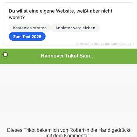
Du willst eine eigene Website, weißt aber nicht
womit?
Kostenlos starten
Anbieter vergleichen
Zum Test 2026
powered by homepage-baukasten.de
Hannover Trikot Sammlung
Dieses Trikot bekam ich von Robert in die Hand gedrückt
mit dem Kommentar :